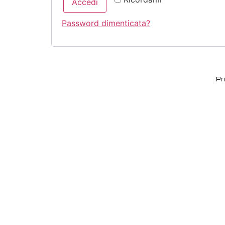
Accedi
Password dimenticata?
Pr