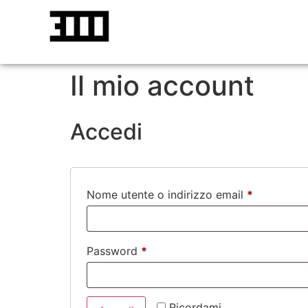
Il mio account
Accedi
Nome utente o indirizzo email
*
Password
*
Ricordami