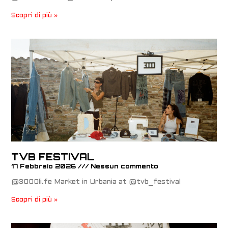
Scopri di più »
TVB FESTIVAL
17 Febbraio 2026
Nessun commento
@3000li.fe Market in Urbania at @tvb_festival
Scopri di più »